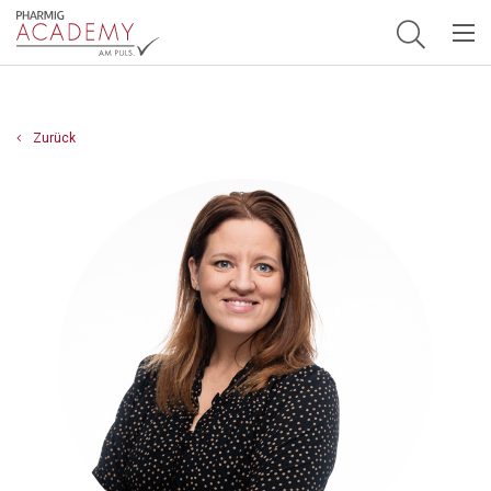
Hauptnavigation
Zurück