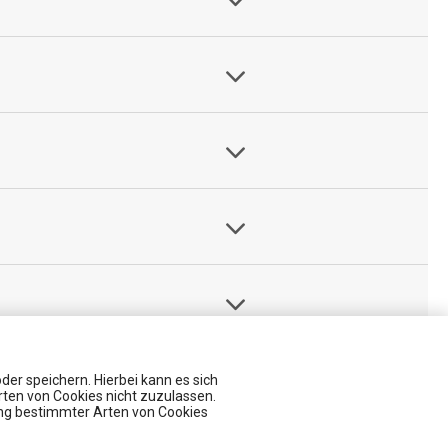
er speichern. Hierbei kann es sich
rten von Cookies nicht zuzulassen.
ung bestimmter Arten von Cookies
Veranstaltungen