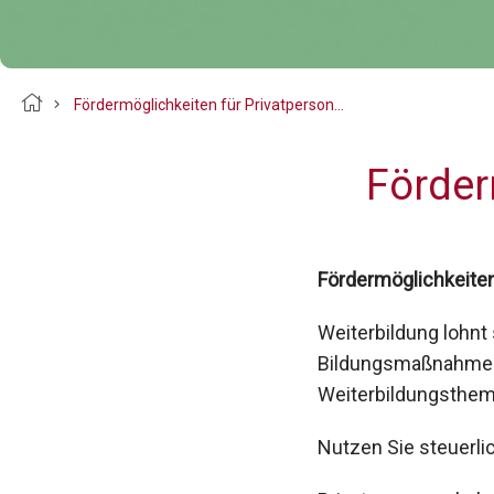
Breadcrumb
Fördermöglichkeiten für Privatpersonen
Förder
Fördermöglichkeiten
Weiterbildung lohnt 
Bildungsmaßnahmen f
Weiterbildungsthem
Nutzen Sie steuerli