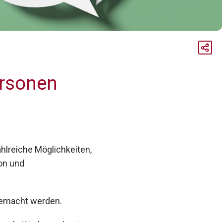
ersonen
zahlreiche Möglichkeiten,
on und
 gemacht werden.