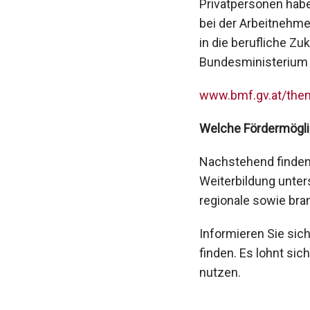
Privatpersonen habe
bei der Arbeitnehme
in die berufliche Zu
Bundesministerium 
www.bmf.gv.at/the
Welche Fördermöglic
Nachstehend finden 
Weiterbildung unters
regionale sowie br
Informieren Sie sic
finden. Es lohnt sic
nutzen.