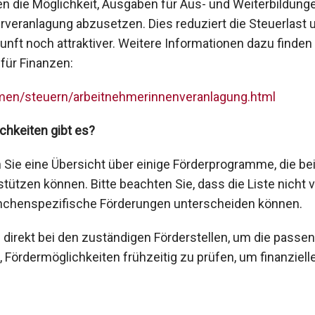
n die Möglichkeit, Ausgaben für Aus- und Weiterbildun
rveranlagung abzusetzen. Dies reduziert die Steuerlast u
kunft noch attraktiver. Weitere Informationen dazu finden
für Finanzen:
men/steuern/arbeitnehmerinnenveranlagung.html
hkeiten gibt es?
Sie eine Übersicht über einige Förderprogramme, die bei
tützen können. Bitte beachten Sie, dass die Liste nicht v
anchenspezifische Förderungen unterscheiden können.
h direkt bei den zuständigen Förderstellen, um die pass
h, Fördermöglichkeiten frühzeitig zu prüfen, um finanziell