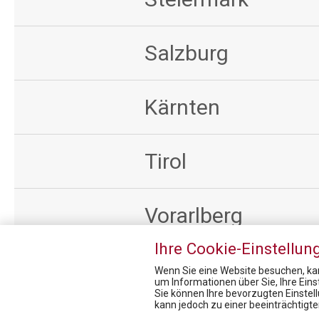
Salzburg
Kärnten
Tirol
Vorarlberg
Ihre Cookie-Einstellun
Wenn Sie eine Website besuchen, kan
um Informationen über Sie, Ihre Ein
Sie können Ihre bevorzugten Einstel
Pharmig Academy
kann jedoch zu einer beeinträchtigt