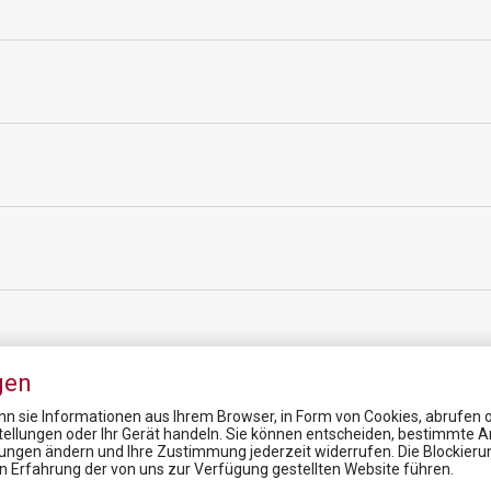
gen
n sie Informationen aus Ihrem Browser, in Form von Cookies, abrufen od
stellungen oder Ihr Gerät handeln. Sie können entscheiden, bestimmte A
lungen ändern und Ihre Zustimmung jederzeit widerrufen. Die Blockier
News
en Erfahrung der von uns zur Verfügung gestellten Website führen.