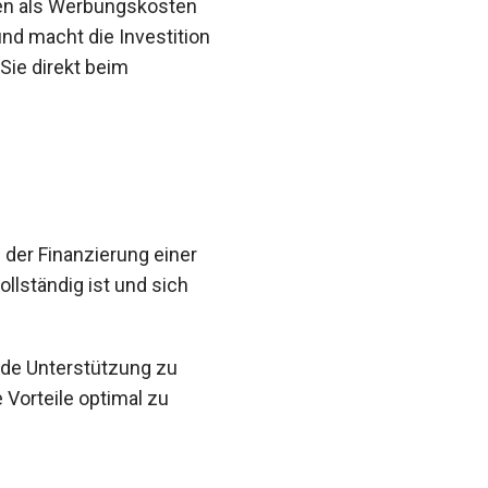
gen als Werbungskosten
nd macht die Investition
 Sie direkt beim
 der Finanzierung einer
ollständig ist und sich
ende Unterstützung zu
e Vorteile optimal zu