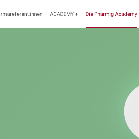
rmareferent:innen
ACADEMY +
Die Pharmig Academy