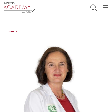
Hauptnavigation
Zurück