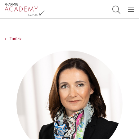
Hauptnavigation
Zurück