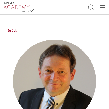
Hauptnavigation
Zurück