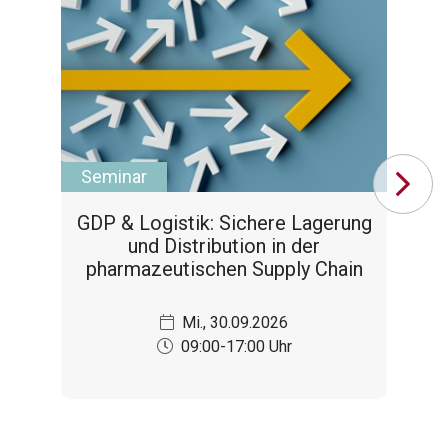
Seminar
Se
GDP & Logistik: Sichere Lagerung
A
und Distribution in der
pharmazeutischen Supply Chain
Mi., 30.09.2026
09:00-17:00 Uhr