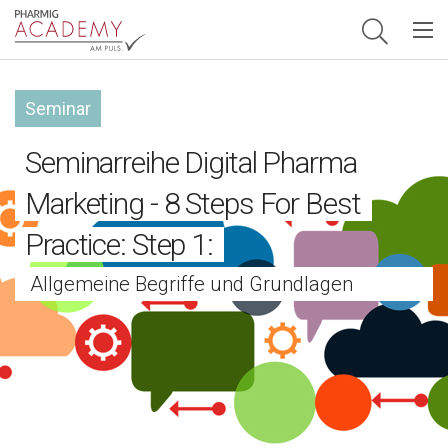
Hauptnavigation
Seminar
Seminarreihe Digital Pharma
Marketing - 8 Steps For Best
Practice: Step 1:
Allgemeine Begriffe und Grundlagen