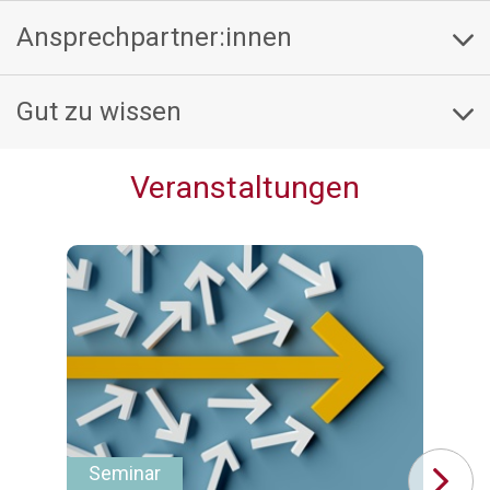
Ansprechpartner:innen
Gut zu wissen
Veranstaltungen
Seminar
Se