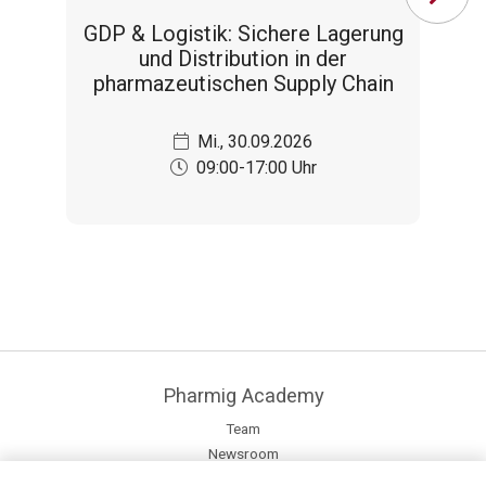
GDP & Logistik: Sichere Lagerung
P
und Distribution in der
pharmazeutischen Supply Chain
Mi., 30.09.2026
09:00-17:00 Uhr
Pharmig Academy
Team
Newsroom
Kontakt / Anfahrt