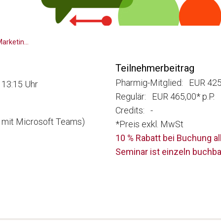
Seminarreihe Digital Pharma Marketing - 8 Steps For Best Practice: Step 3:
Teilnehmerbeitrag
Pharmig-Mitglied: EUR 425,
 13:15 Uhr
Regulär: EUR 465,00* p.P.
Credits: -
e mit Microsoft Teams)
*Preis exkl. MwSt
10 % Rabatt bei Buchung a
Seminar ist einzeln buchba