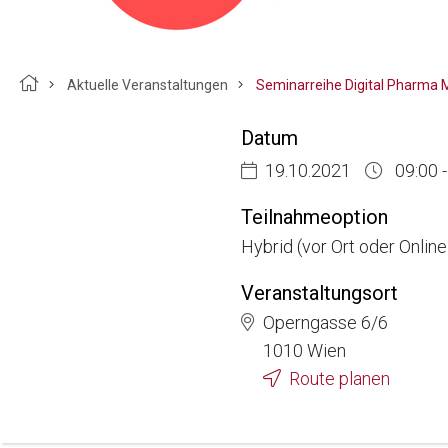
Breadcrumb
Aktuelle Veranstaltungen
Datum
19.10.2021
09:00 -
Teilnahmeoption
Hybrid (vor Ort oder Onlin
Veranstaltungsort
Operngasse 6/6
1010 Wien
Route planen