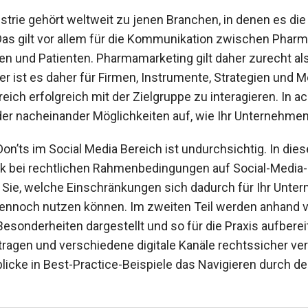
trie gehört weltweit zu jenen Branchen, in denen es di
Das gilt vor allem für die Kommunikation zwischen Phar
en und Patienten. Pharmamarketing gilt daher zurecht als
 ist es daher für Firmen, Instrumente, Strategien und Me
eich erfolgreich mit der Zielgruppe zu interagieren. In ac
der nacheinander Möglichkeiten auf, wie Ihr Unternehme
Don’ts im Social Media Bereich ist undurchsichtig. In di
ck bei rechtlichen Rahmenbedingungen auf Social-Media-K
 Sie, welche Einschränkungen sich dadurch für Ihr Unt
ennoch nutzen können. Im zweiten Teil werden anhand 
 Besonderheiten dargestellt und so für die Praxis aufberei
tragen und verschiedene digitale Kanäle rechtssicher v
licke in Best-Practice-Beispiele das Navigieren durch de