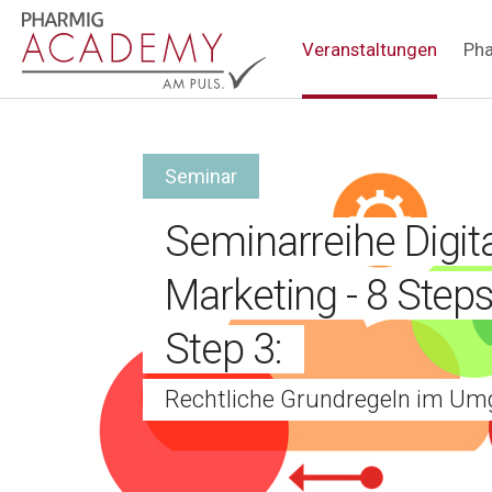
Hauptnavigation
Veranstaltungen
Pha
Seminar
Seminarreihe Digit
Marketing - 8 Steps
Step 3:
Rechtliche Grundregeln im Umg