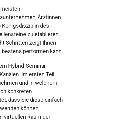
e meisten
maunternehmen, Ärztinnen
 Königsdisziplin des
ilensteine zu etablieren,
ht Schritten zeigt Ihnen
n bestens performen kann.
esem Hybrid-Seminar
anälen. Im ersten Teil
ernehmen und in welchem
von konkreten
tet, dass Sie diese einfach
erwenden können.
n virtuellen Raum der