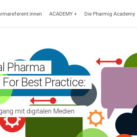
rmareferent:innen
ACADEMY +
Die Pharmig Academy
al Pharma
 For Best Practice:
ang mit digitalen Medien