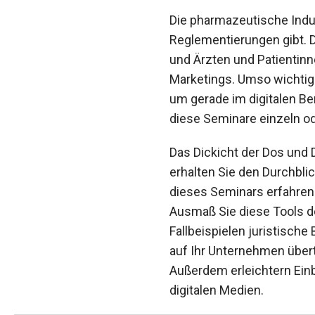
Die pharmazeutische Indus
Reglementierungen gibt. 
und Ärzten und Patientinn
Marketings. Umso wichtiger
um gerade im digitalen Ber
diese Seminare einzeln o
Das Dickicht der Dos und 
erhalten Sie den Durchbli
dieses Seminars erfahren
Ausmaß Sie diese Tools d
Fallbeispielen juristische
auf Ihr Unternehmen über
Außerdem erleichtern Einb
digitalen Medien.