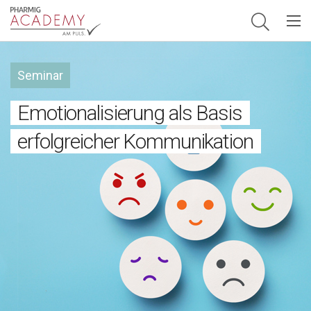
Hauptnavigation
Seminar
Emotionalisierung als Basis
erfolgreicher Kommunikation