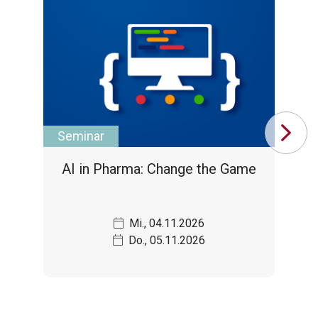
Seminar
Se
AI in Pharma: Change the Game
Mi., 04.11.2026
Do., 05.11.2026