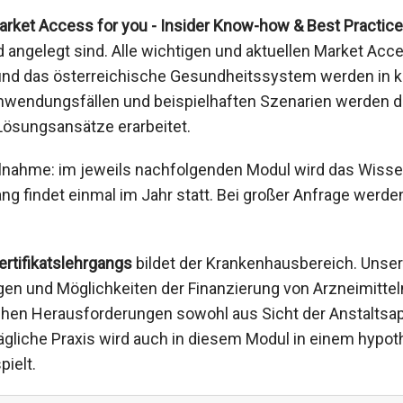
Market Access for you - Insider Know-how & Best Practice
d angelegt sind. Alle wichtigen und aktuellen Market A
und das österreichische Gesundheitssystem werden in 
nwendungsfällen und beispielhaften Szenarien werden 
Lösungsansätze erarbeitet.
ilnahme: im jeweils nachfolgenden Modul wird das Wis
ng findet einmal im Jahr statt. Bei großer Anfrage werd
rtifikatslehrgangs
bildet der Krankenhausbereich. Unser
en und Möglichkeiten der Finanzierung von Arzneimitteln
hen Herausforderungen sowohl aus Sicht der Anstaltsap
 tägliche Praxis wird auch in diesem Modul in einem hypo
ielt.