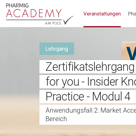
Hauptnavigation
Veranstaltungen
Pha
Lehrgang
Zertifikatslehrgan
for you - Insider 
Practice - Modul 4
Anwendungsfall 2: Market Acc
Bereich