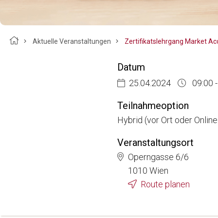
Breadcrumb
Aktuelle Veranstaltungen
Datum
25.04.2024
09:00 -
Teilnahmeoption
Hybrid (vor Ort oder Onlin
Veranstaltungsort
Operngasse 6/6
1010 Wien
Route planen