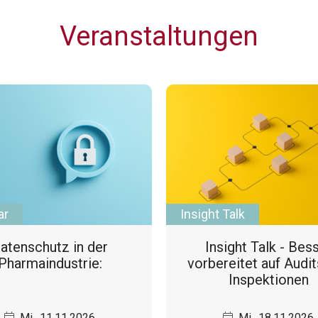
Veranstaltungen
ar
Insight Talk
atenschutz in der
Insight Talk - Bes
Pharmaindustrie:
vorbereitet auf Audi
Inspektionen
Mi., 11.11.2026
Mi., 18.11.2026