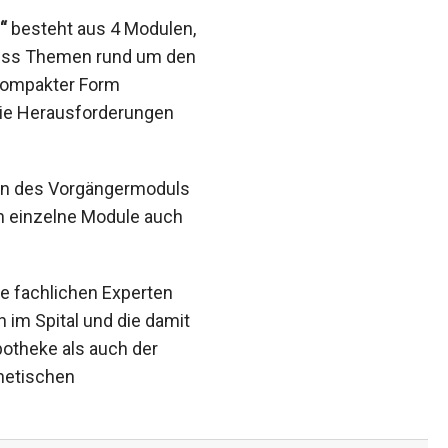
“
besteht aus 4 Modulen,
ccess Themen rund um den
kompakter Form
die Herausforderungen
sen des Vorgängermoduls
en einzelne Module auch
e fachlichen Experten
 im Spital und die damit
otheke als auch der
thetischen