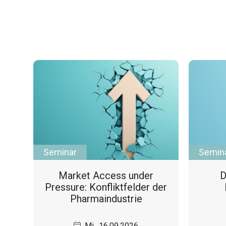
Seminar
Semin
Market Access under
D
Pressure: Konfliktfelder der
Pharmaindustrie
Mi., 16.09.2026