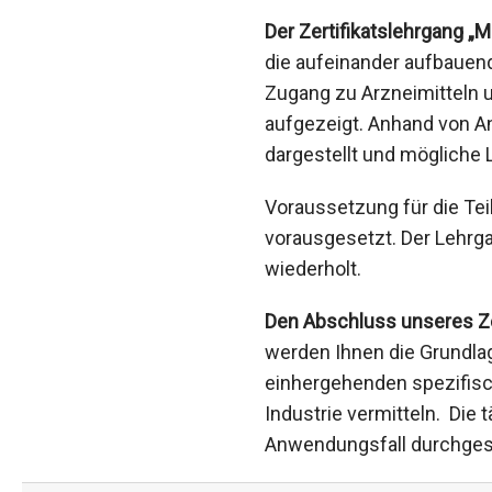
Der Zertifikatslehrgang „
die aufeinander aufbauen
Zugang zu Arzneimitteln 
aufgezeigt. Anhand von A
dargestellt und mögliche 
Voraussetzung für die Te
vorausgesetzt. Der Lehrga
wiederholt.
Den Abschluss unseres Ze
werden Ihnen die Grundlag
einhergehenden spezifisc
Industrie vermitteln. Die
Anwendungsfall durchgesp