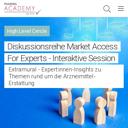
Hauptnavigation
High Level Cercle
Diskussionsreihe Market Access
For Experts - Interaktive Session
Extramural - Expert:innen-Insights zu
Themen rund um die Arzneimittel-
Erstattung