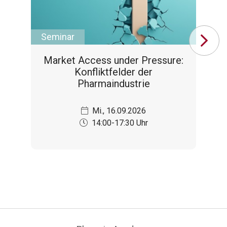
Seminar
Se
Market Access under Pressure:
Konfliktfelder der
Pharmaindustrie
Mi., 16.09.2026
14:00-17:30 Uhr