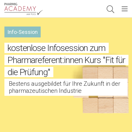
Hauptnavigation
Info-Session
kostenlose Infosession zum
Pharmareferent:innen Kurs "Fit für
die Prüfung"
Bestens ausgebildet für Ihre Zukunft in der
pharmazeutischen Industrie