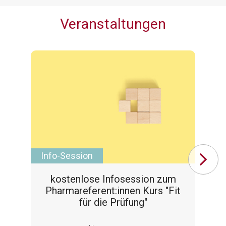
Veranstaltungen
Info-Session
Ku
kostenlose Infosession zum
Pharmareferent:innen Kurs "Fit
für die Prüfung"