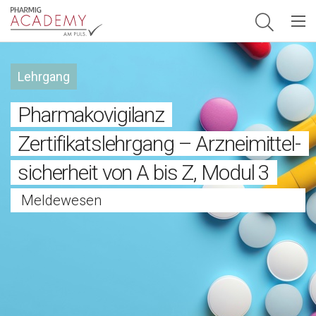
Hauptnavigation
Lehrgang
Pharmakovigilanz
Zertifikatslehrgang – Arzneimittel­
sicherheit von A bis Z, Modul 3
Meldewesen