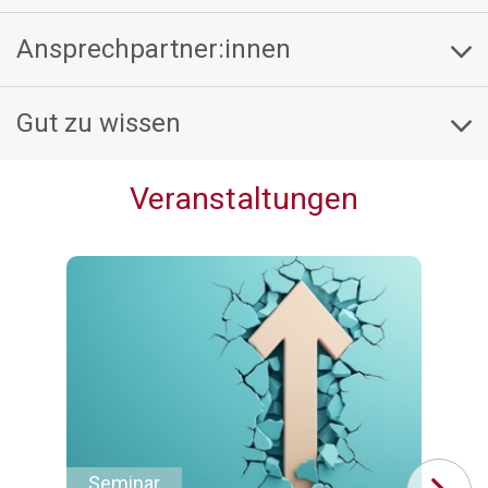
Ansprechpartner:innen
Gut zu wissen
Veranstaltungen
Seminar
Se