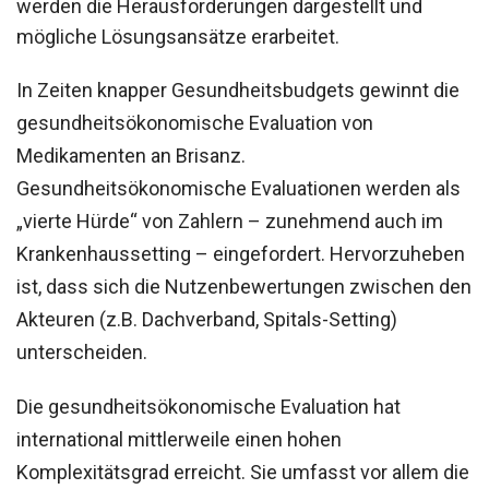
werden die Herausforderungen dargestellt und
mögliche Lösungsansätze erarbeitet.
In Zeiten knapper Gesundheitsbudgets gewinnt die
gesundheitsökonomische Evaluation von
Medikamenten an Brisanz.
Gesundheitsökonomische Evaluationen werden als
„vierte Hürde“ von Zahlern – zunehmend auch im
Krankenhaussetting – eingefordert. Hervorzuheben
ist, dass sich die Nutzenbewertungen zwischen den
Akteuren (z.B. Dachverband, Spitals-Setting)
unterscheiden.
Die gesundheitsökonomische Evaluation hat
international mittlerweile einen hohen
Komplexitätsgrad erreicht. Sie umfasst vor allem die