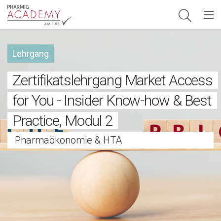
Hauptnavigation
Lehrgang
Zertifikatslehrgang Market Access
for You - Insider Know-how & Best
Practice, Modul 2
Pharmaökonomie & HTA