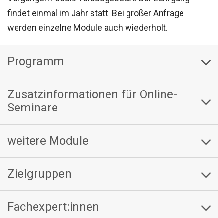
findet einmal im Jahr statt. Bei großer Anfrage
werden einzelne Module auch wiederholt.
Programm
Zusatzinformationen für Online-
Seminare
weitere Module
Zielgruppen
Fachexpert:innen