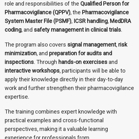
role and responsibilities of the
Qualified Person for
Pharmacovigilance (QPPV)
, the
Pharmacovigilance
System Master File (PSMF)
,
ICSR handling
,
MedDRA
coding
, and
safety management in clinical trials
.
The program also covers
signal management
,
risk
minimization
, and
preparation for audits and
inspections
. Through
hands-on exercises
and
interactive workshops
, participants will be able to
apply their knowledge directly in their day-to-day
work and further strengthen their pharmacovigilance
expertise.
The training combines expert knowledge with
practical examples and cross-functional
perspectives, making it a valuable learning
experience for professionals from