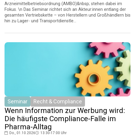
Arzneimittelbetriebsordnung (AMBO)&nbsp; stehen dabei im
Fokus. \n Das Seminar richtet sich an Akteur:innen entlang der
gesamten Vertriebskette – von Herstellern und Großhändlern bis
hin zu Lager- und Transportdienstle...
Seminar
Recht & Compliance
Wenn Information zur Werbung wird:
Die häufigste Compliance-Falle im
Pharma-Alltag
Do., 01.10.2026
13:30-17:00 Uhr