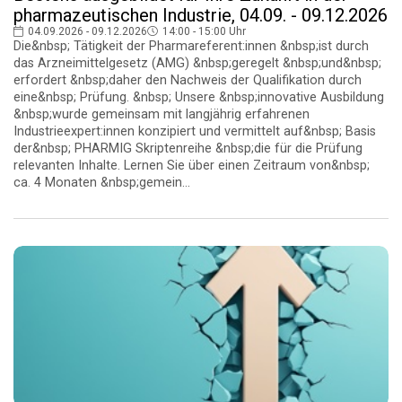
pharmazeutischen Industrie, 04.09. - 09.12.2026
04.09.2026 - 09.12.2026
14:00 - 15:00 Uhr
Die&nbsp; Tätigkeit der Pharmareferent:innen &nbsp;ist durch
das Arzneimittelgesetz (AMG) &nbsp;geregelt &nbsp;und&nbsp;
erfordert &nbsp;daher den Nachweis der Qualifikation durch
eine&nbsp; Prüfung. &nbsp; Unsere &nbsp;innovative Ausbildung
&nbsp;wurde gemeinsam mit langjährig erfahrenen
Industrieexpert:innen konzipiert und vermittelt auf&nbsp; Basis
der&nbsp; PHARMIG Skriptenreihe &nbsp;die für die Prüfung
relevanten Inhalte. Lernen Sie über einen Zeitraum von&nbsp;
ca. 4 Monaten &nbsp;gemein...