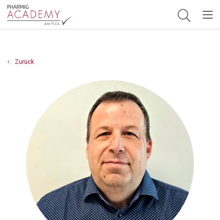
Hauptnavigation
Zurück