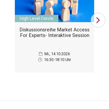
High Level Cercle
Se
Diskussionsreihe Market Access
For Experts- Interaktive Session
Mi., 14.10.2026
16:30-18:10 Uhr