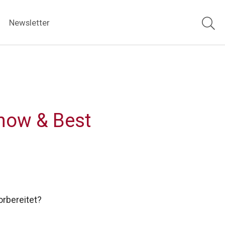
Newsletter
-how & Best
rbereitet?