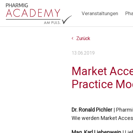
Hauptnavigation
Veranstaltungen
Pha
Zurück
13.06.2019
Market Acce
Practice Mo
Dr. Ronald Pichler
| Pharmi
Wie werden Market Access 
Mag. Karl Liebenwein
| Li