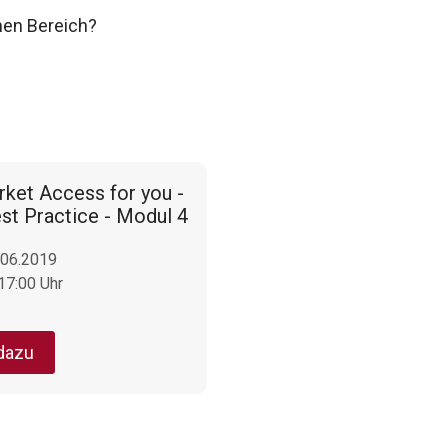
nen Bereich?
Market Access for you -
st Practice - Modul 4
.06.2019
 17:00 Uhr
dazu