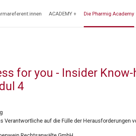
rmareferent:innen
ACADEMY +
Die Pharmig Academy
ss for you - Insider Know
dul 4
g
Verantwortliche auf die Fülle der Herausforderungen vo
ebenwein Rechtsanwälte GmbH