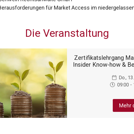
 Herausforderungen für Market Access im niedergelasse
Die Veranstaltung
Zer­ti­fi­kats­lehr­gang 
Insider Know-how & Be
Do., 13
09:00 -
Mehr 