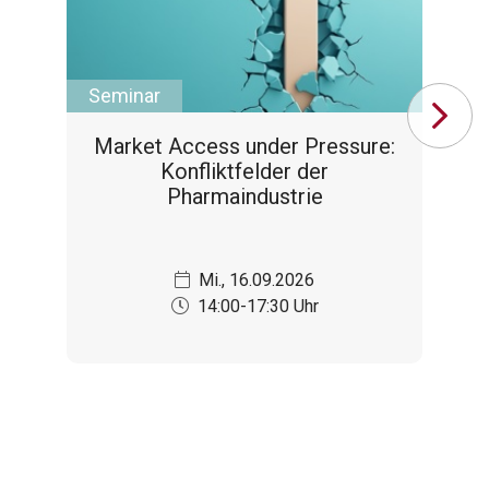
Seminar
Se
Market Access under Pressure:
Konfliktfelder der
Pharmaindustrie
Mi., 16.09.2026
14:00-17:30 Uhr