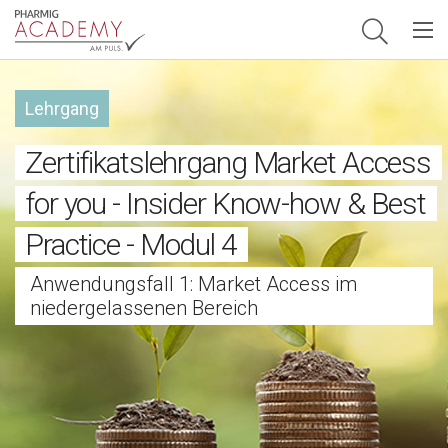
Hauptnavigation
Lehrgang
Zertifikatslehrgang Market Access
for you - Insider Know-how & Best
Practice - Modul 4
Anwendungsfall 1: Market Access im
niedergelassenen Bereich