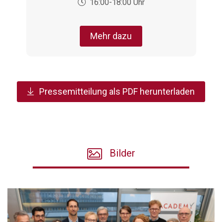
16:00-18:00 Uhr
Mehr dazu
Pressemitteilung als PDF herunterladen
Bilder