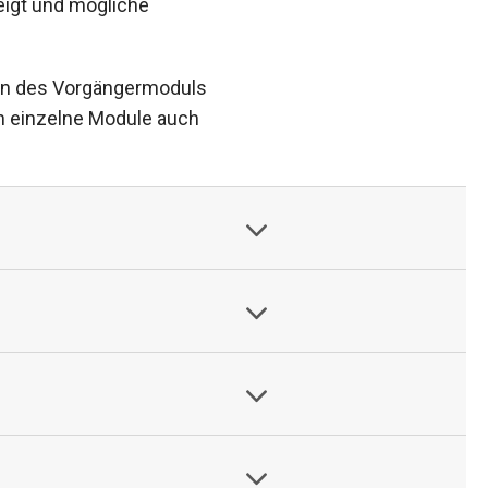
eigt und mögliche
sen des Vorgängermoduls
en einzelne Module auch