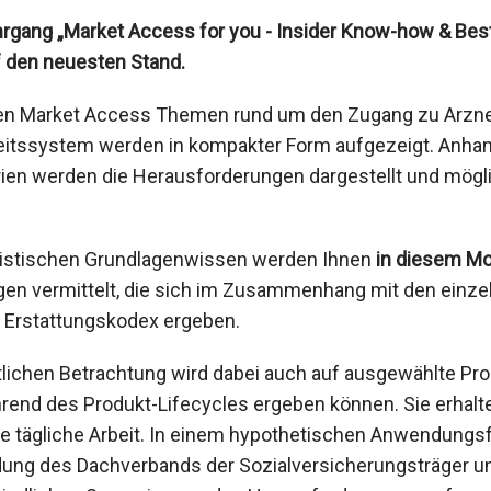
hrgang „Market Access for you - Insider Know-how & Best
f den neuesten Stand.
llen Market Access Themen rund um den Zugang zu Arzne
eitssystem werden in kompakter Form aufgezeigt. Anha
rien werden die Herausforderungen dargestellt und mög
ristischen Grundlagenwissen werden Ihnen
in diesem Mo
ngen vermittelt, die sich im Zusammenhang mit den ein
n Erstattungskodex ergeben.
tlichen Betrachtung wird dabei auch auf ausgewählte Pr
hrend des Produkt-Lifecycles ergeben können. Sie erhal
re tägliche Arbeit. In einem hypothetischen Anwendungsf
dung des Dachverbands der Sozialversicherungsträger u