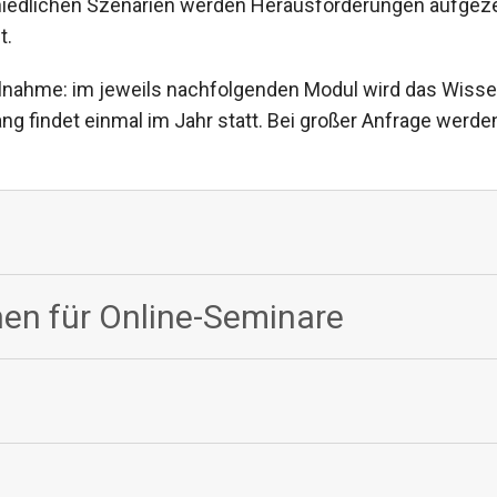
chiedlichen Szenarien werden Herausforderungen aufgez
t.
ilnahme: im jeweils nachfolgenden Modul wird das Wis
ng findet einmal im Jahr statt. Bei großer Anfrage werd
en für Online-Seminare