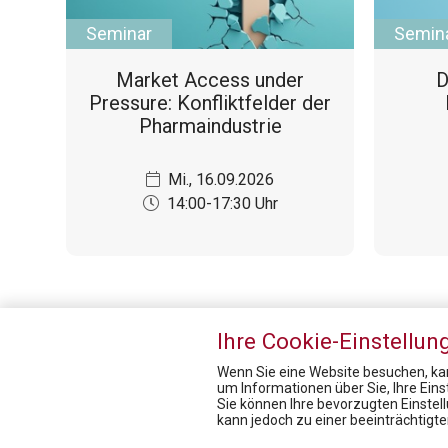
Seminar
Semin
Market Access under
D
Pressure: Konfliktfelder der
Pharmaindustrie
Mi., 16.09.2026
14:00-17:30 Uhr
Ihre Cookie-Einstellun
Wenn Sie eine Website besuchen, kan
um Informationen über Sie, Ihre Ein
Sie können Ihre bevorzugten Einstel
Pharmig Academy
kann jedoch zu einer beeinträchtigt
Newsroom