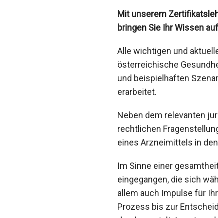
Mit unserem Zertifikatsle
bringen Sie Ihr Wissen au
Alle wichtigen und aktue
österreichische Gesundh
und beispielhaften Szena
erarbeitet.
Neben dem relevanten ju
rechtlichen Fragenstellu
eines Arzneimittels in de
Im Sinne einer gesamthei
eingegangen, die sich wä
allem auch Impulse für Ih
Prozess bis zur Entschei