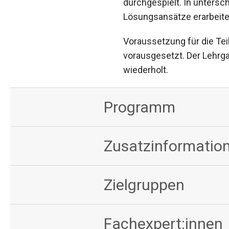
durchgespielt. In unters
Lösungsansätze erarbeite
Voraussetzung für die Te
vorausgesetzt. Der Lehrga
wiederholt.
Programm
Zusatzinformation
Zielgruppen
Fachexpert:innen