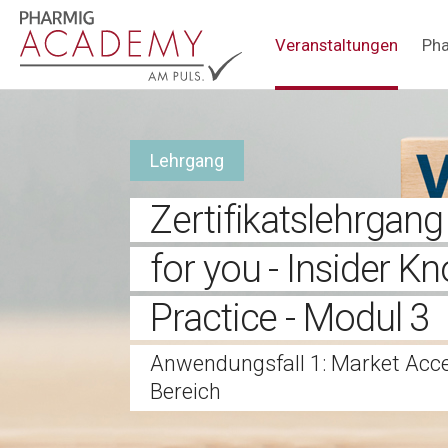
Hauptnavigation
Veranstaltungen
Pha
Lehrgang
Zertifikatslehrgan
for you - Insider 
Practice - Modul 3
Anwendungsfall 1: Market Acc
Bereich