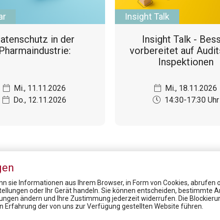
ar
Insight Talk
atenschutz in der
Insight Talk - Bes
Pharmaindustrie:
vorbereitet auf Audi
Inspektionen
Mi., 11.11.2026
Mi., 18.11.2026
Do., 12.11.2026
14:30-17:30 Uhr
gen
n sie Informationen aus Ihrem Browser, in Form von Cookies, abrufen od
stellungen oder Ihr Gerät handeln. Sie können entscheiden, bestimmte A
lungen ändern und Ihre Zustimmung jederzeit widerrufen. Die Blockier
News
en Erfahrung der von uns zur Verfügung gestellten Website führen.
Austria Presse Agentur / Corona - Menschen mit Seltenen Erkrankungen besonders betroffen