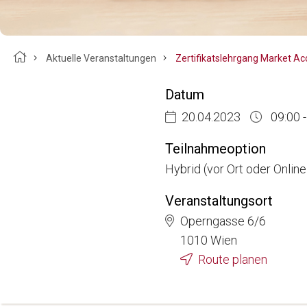
Breadcrumb
Aktuelle Veranstaltungen
Datum
20.04.2023
09:00 -
Teilnahmeoption
Hybrid (vor Ort oder Onlin
Veranstaltungsort
Operngasse 6/6
1010 Wien
Route planen