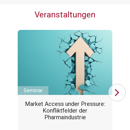
Veranstaltungen
Seminar
Se
Market Access under Pressure:
Konfliktfelder der
Pharmaindustrie