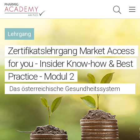
Hauptnavigation
Lehrgang
Zertifikatslehrgang Market Access
for you - Insider Know-how & Best
Practice - Modul 2
Das österreichische Gesundheitssystem