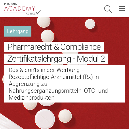
Hauptnavigation
Lehrgang
Pharmarecht & Compliance
Zertifikatslehrgang - Modul 2
Dos & don'ts in der Werbung -
Rezeptpflichtige Arzneimittel (Rx) in
Abgrenzung zu
Nahrungsergänzungsmitteln, OTC- und
Medizinprodukten