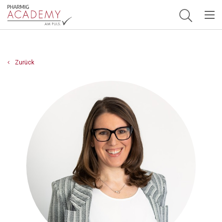
Hauptnavigation
Zurück