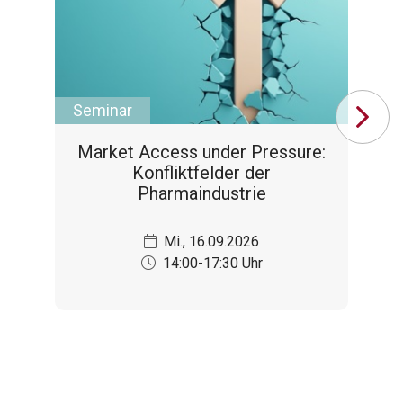
Seminar
Se
Market Access under Pressure:
Konfliktfelder der
Pharmaindustrie
Mi., 16.09.2026
14:00-17:30 Uhr