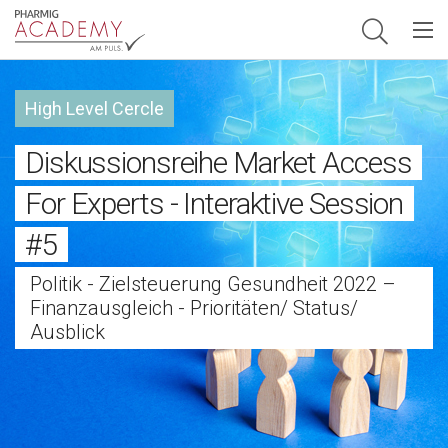
Hauptnavigation
High Level Cercle
Diskussionsreihe Market Access
For Experts - Interaktive Session
#5
Politik - Zielsteuerung Gesundheit 2022 –
Finanzausgleich - Prioritäten/ Status/
Ausblick