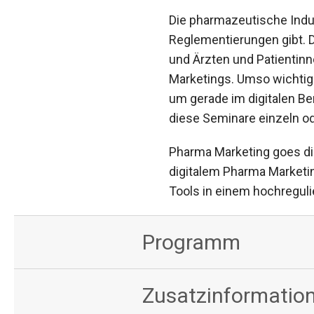
Die pharmazeutische Indus
Reglementierungen gibt. 
und Ärzten und Patientinn
Marketings. Umso wichtiger
um gerade im digitalen Ber
diese Seminare einzeln o
Pharma Marketing goes dig
digitalem Pharma Marketin
Tools in einem hochreguli
Programm
Zusatzinformation