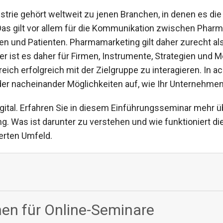
trie gehört weltweit zu jenen Branchen, in denen es di
Das gilt vor allem für die Kommunikation zwischen Phar
en und Patienten. Pharmamarketing gilt daher zurecht als
 ist es daher für Firmen, Instrumente, Strategien und Me
eich erfolgreich mit der Zielgruppe zu interagieren. In ac
der nacheinander Möglichkeiten auf, wie Ihr Unternehme
ital. Erfahren Sie in diesem Einführungsseminar mehr ü
g. Was ist darunter zu verstehen und wie funktioniert d
erten Umfeld.
en für Online-Seminare