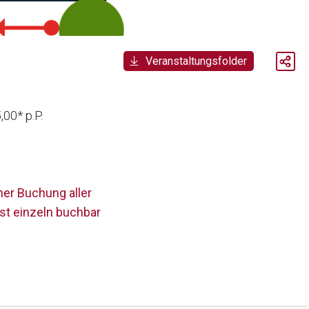
Veranstaltungsfolder
00* p.P.
er Buchung aller
st einzeln buchbar