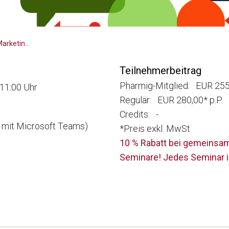
Seminarreihe Digital Pharma Marketing - 8 Steps For Best Practice: Step 1:
Teilnehmerbeitrag
Pharmig-Mitglied: EUR 255,
11:00 Uhr
Regulär: EUR 280,00* p.P.
Credits: -
e mit Microsoft Teams)
*Preis exkl. MwSt
10 % Rabatt bei gemeinsam
Seminare! Jedes Seminar i