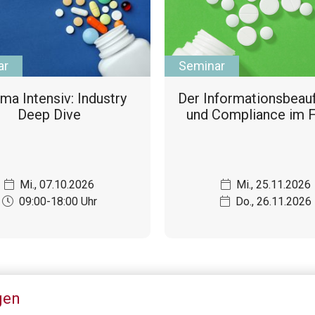
ar
Seminar
ma Intensiv: Industry
Der In­for­ma­ti­ons­be­auf
Deep Dive
und Compliance im 
Mi., 07.10.2026
Mi., 25.11.2026
09:00-18:00 Uhr
Do., 26.11.2026
gen