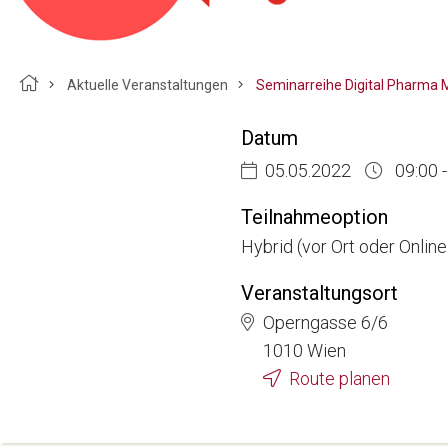
Breadcrumb
Aktuelle Veranstaltungen
Datum
05.05.2022
09:00 -
Teilnahmeoption
Hybrid (vor Ort oder Onlin
Veranstaltungsort
Operngasse 6/6
1010 Wien
Route planen