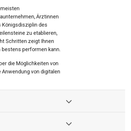
e meisten
maunternehmen, Ärztinnen
 Königsdisziplin des
ilensteine zu etablieren,
ht Schritten zeigt Ihnen
n bestens performen kann.
ber die Möglichkeiten von
ie Anwendung von digitalen