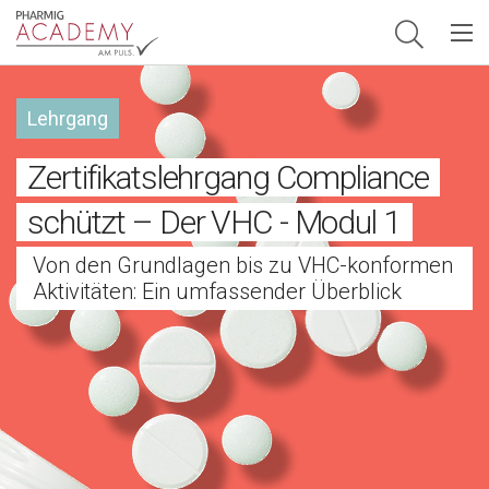
Hauptnavigation
Lehrgang
Zertifikatslehrgang Compliance
schützt – Der VHC - Modul 1
Von den Grundlagen bis zu VHC-konformen
Aktivitäten: Ein umfassender Überblick