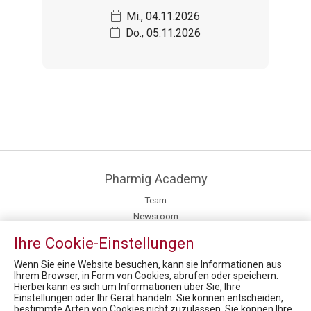
Mi., 04.11.2026
Do., 05.11.2026
Pharmig Academy
Team
Newsroom
Fachexpert:innen
Ihre Cookie-Einstellungen
Kontakt / Anfahrt
Mission / Vision
Wenn Sie eine Website besuchen, kann sie Informationen aus
Ihrem Browser, in Form von Cookies, abrufen oder speichern.
Hierbei kann es sich um Informationen über Sie, Ihre
News
Einstellungen oder Ihr Gerät handeln. Sie können entscheiden,
bestimmte Arten von Cookies nicht zuzulassen. Sie können Ihre