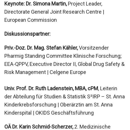
Keynote: Dr. Simona Martin,
Project Leader,
Directorate General Joint Research Centre |
European Commission
Diskussionspartner:
Priv.-Doz. Dr. Mag. Stefan Kähler,
Vorsitzender
Pharmig Standing Committee Klinische Forschung;
EEA-QPPV, Executive Director II, Global Drug Safety &
Risk Management | Celgene Europe
Univ. Prof. Dr. Ruth Ladenstein, MBA, cPM
, Leiterin
der Abteilung für Studien & Statistik S²IRP – St. Anna
Kinderkrebsforschung | Oberärztin am St. Anna
Kinderspital | OKIDS Geschäftsführung
OÄ Dr. Karin Schmid-Scherzer,
2. Medizinische