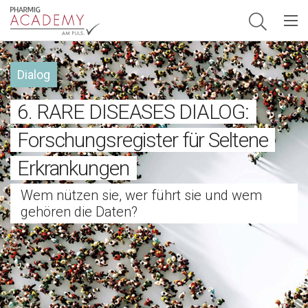
Hauptnavigation
Dialog
6. RARE DISEASES DIALOG:
Forschungsregister für Seltene
Erkrankungen
Wem nützen sie, wer führt sie und wem
gehören die Daten?