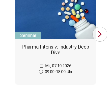
Seminar
Hi
Pharma Intensiv: Industry Deep
Di
Dive
Fo
Mi., 07.10.2026
09:00-18:00 Uhr